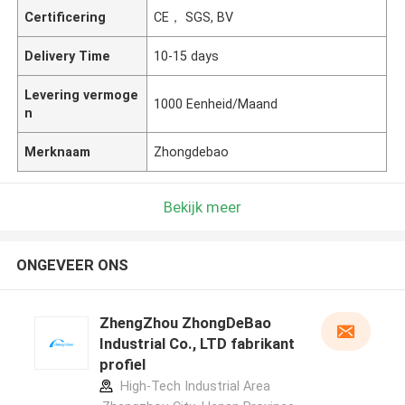
Certificering
CE， SGS, BV
Delivery Time
10-15 days
Levering vermoge
1000 Eenheid/Maand
n
Merknaam
Zhongdebao
Bekijk meer
ONGEVEER ONS
ZhengZhou ZhongDeBao
Industrial Co., LTD fabrikant
profiel
High-Tech Industrial Area