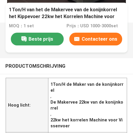
1Ton/H van het de Makervee van de konijnkorrel
het Kippevoer 22kw het Korrelen Machine voor
Vissenvoer
MOQ：1 set
Prijs：USD 1000-3000set
Beste prijs
Contacteer ons
PRODUCTOMSCHRIJVING
1Ton/H de Maker van de konijnkorr
el
,
De Makervee 22kw van de konijnko
Hoog licht:
rrel
,
22kw het korrelen Machine voor Vi
ssenvoer