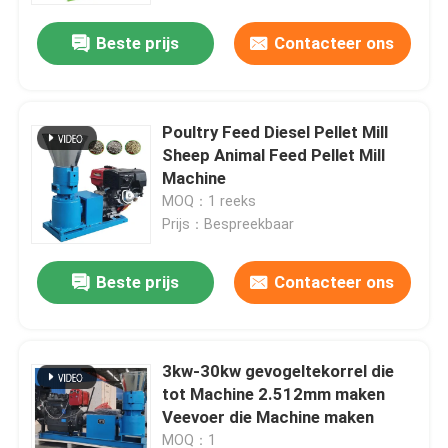
Beste prijs
Contacteer ons
Poultry Feed Diesel Pellet Mill
Sheep Animal Feed Pellet Mill
Machine
MOQ：1 reeks
Prijs：Bespreekbaar
Beste prijs
Contacteer ons
Thuis
3kw-30kw gevogeltekorrel die
Producten
tot Machine 2.512mm maken
Veevoer die Machine maken
VR-show
MOQ：1