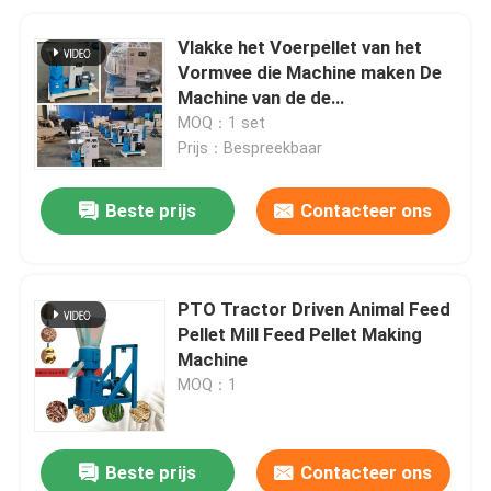
Vlakke het Voerpellet van het
Vormvee die Machine maken De
Machine van de de
Dierenvoerkorrel van de
MOQ：1 set
Varkensgeit
Prijs：Bespreekbaar
Beste prijs
Contacteer ons
PTO Tractor Driven Animal Feed
Pellet Mill Feed Pellet Making
Machine
MOQ：1
Beste prijs
Contacteer ons