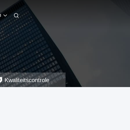
h
Kwaliteitscontrole