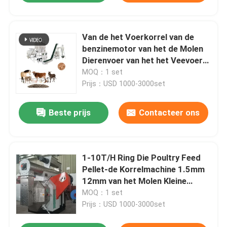
Van de het Voerkorrel van de
benzinemotor van het de Molen
Dierenvoer van het het Veevoer
de Korrelmachine
MOQ：1 set
Prijs：USD 1000-3000set
Beste prijs
Contacteer ons
1-10T/H Ring Die Poultry Feed
Pellet-de Korrelmachine 1.5mm
12mm van het Molen Kleine
Kippevoer
MOQ：1 set
Prijs：USD 1000-3000set