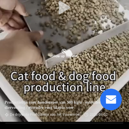
Productielijn voor hondenvoer van 500 kg/u - extruder voor
diervoeding / extruder voor tilapia-voer
De drijvende Productielijn van het Vissenvoer
2026-06-02