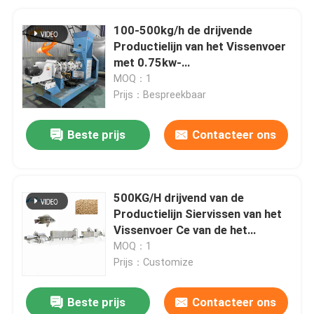
100-500kg/h de drijvende
Productielijn van het Vissenvoer
met 0.75kw-
Schroeftransportband 112mm
MOQ：1
Prijs：Bespreekbaar
Beste prijs
Contacteer ons
500KG/H drijvend van de
Productielijn Siervissen van het
Vissenvoer Ce van de het
Voedselextruder
MOQ：1
Prijs：Customize
Beste prijs
Contacteer ons