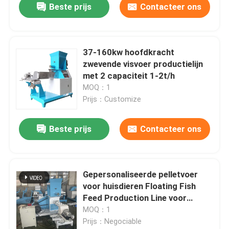
Beste prijs
Contacteer ons
37-160kw hoofdkracht
zwevende visvoer productielijn
met 2 capaciteit 1-2t/h
MOQ：1
Prijs：Customize
Beste prijs
Contacteer ons
Gepersonaliseerde pelletvoer
voor huisdieren Floating Fish
Feed Production Line voor
aquacultuurbedrijven
MOQ：1
Prijs：Negociable