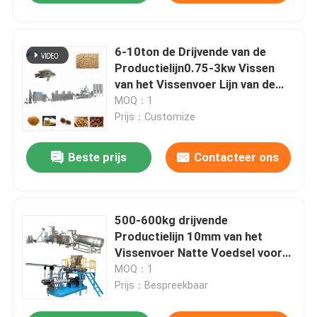
6-10ton de Drijvende van de
Productielijn0.75-3kw Vissen
van het Vissenvoer Lijn van de
het Voedselverwerking
MOQ：1
Prijs：Customize
Beste prijs
Contacteer ons
500-600kg drijvende
Productielijn 10mm van het
Vissenvoer Natte Voedsel voor
huisdierenproductielijn
MOQ：1
Prijs：Bespreekbaar