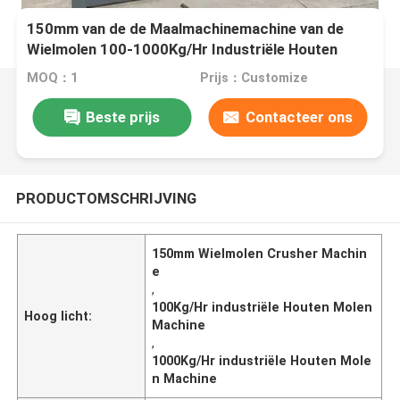
150mm van de de Maalmachinemachine van de
Wielmolen 100-1000Kg/Hr Industriële Houten
Molenmachine
MOQ：1
Prijs：Customize
Beste prijs
Contacteer ons
PRODUCTOMSCHRIJVING
150mm Wielmolen Crusher Machin
e
,
100Kg/Hr industriële Houten Molen
Hoog licht:
Machine
,
1000Kg/Hr industriële Houten Mole
n Machine