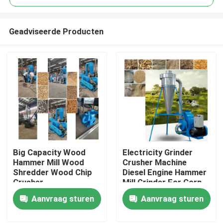
Geadviseerde Producten
Big Capacity Wood
Electricity Grinder
Thuis
Hammer Mill Wood
Crusher Machine
Shredder Wood Chip
Diesel Engine Hammer
Crusher
Mill Grinder For Corn
Producten
Aanvraag sturen
Aanvraag sturen
VR-show