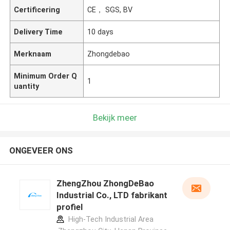
Certificering
CE， SGS, BV
Delivery Time
10 days
Merknaam
Zhongdebao
Minimum Order Q
1
uantity
Bekijk meer
ONGEVEER ONS
ZhengZhou ZhongDeBao
Industrial Co., LTD fabrikant
profiel
High-Tech Industrial Area