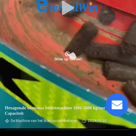
Hexagonale biomassa briketmachine 1000-5000 kg/uur
Capaciteit
De Machine van het biomassabriketteren
2024-10-30