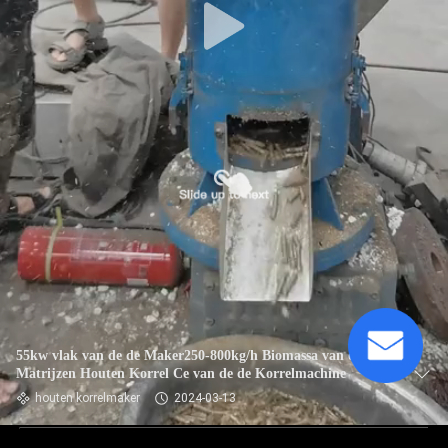
55kw vlak van de de Maker250-800kg/h Biomassa van de
Matrijzen Houten Korrel Ce van de de Korrelmachine
houten korrelmaker
2024-03-13