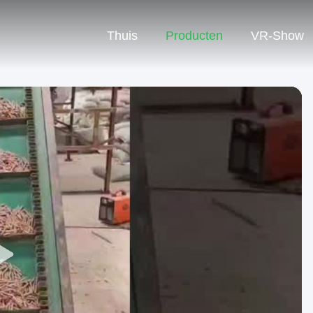
Thuis
Producten
VR-Show