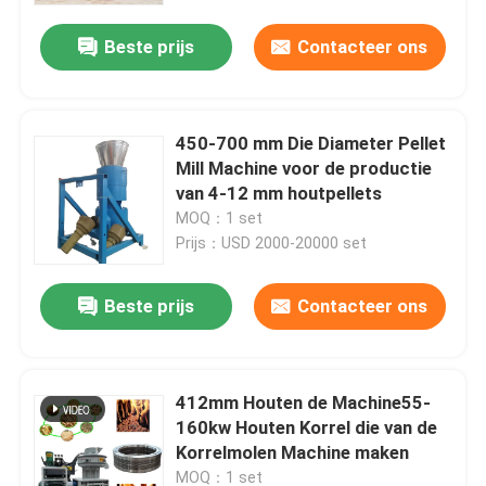
Beste prijs
Contacteer ons
450-700 mm Die Diameter Pellet
Mill Machine voor de productie
van 4-12 mm houtpellets
MOQ：1 set
Prijs：USD 2000-20000 set
Beste prijs
Contacteer ons
Thuis
412mm Houten de Machine55-
Producten
160kw Houten Korrel die van de
Korrelmolen Machine maken
VR-show
MOQ：1 set