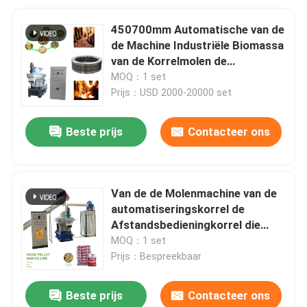
450700mm Automatische van de
de Machine Industriële Biomassa
van de Korrelmolen de
Korrelmachine
MOQ：1 set
Prijs：USD 2000-20000 set
Beste prijs
Contacteer ons
Van de de Molenmachine van de
automatiseringskorrel de
Afstandsbedieningkorrel die
Machine 1-3ton/H maken
MOQ：1 set
Prijs：Bespreekbaar
Beste prijs
Contacteer ons