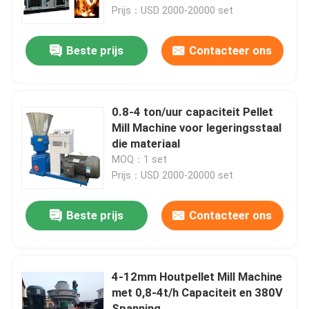
Prijs：USD 2000-20000 set
Over ons
Beste prijs
Contacteer ons
Fabrieksreis
0.8-4 ton/uur capaciteit Pellet
Kwaliteitscontrole
Mill Machine voor legeringsstaal
die materiaal
MOQ：1 set
Contacteer ons
Prijs：USD 2000-20000 set
Vraag een offerte aan
Beste prijs
Contacteer ons
De Machine van de korrelmolen
4-12mm Houtpellet Mill Machine
met 0,8-4t/h Capaciteit en 380V
Houtpelletfabriek
Spanning