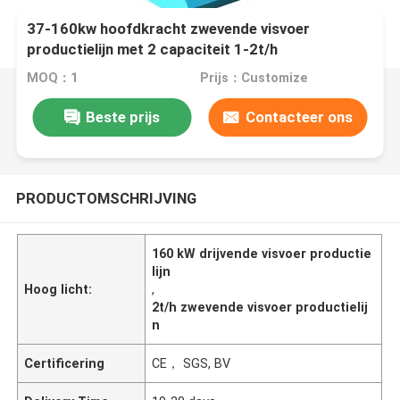
37-160kw hoofdkracht zwevende visvoer
productielijn met 2 capaciteit 1-2t/h
MOQ：1
Prijs：Customize
Beste prijs
Contacteer ons
PRODUCTOMSCHRIJVING
160 kW drijvende visvoer productie
lijn
Hoog licht:
,
2t/h zwevende visvoer productielij
n
Certificering
CE， SGS, BV