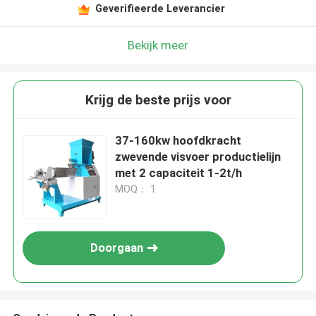
Geverifieerde Leverancier
Bekijk meer
Krijg de beste prijs voor
37-160kw hoofdkracht
zwevende visvoer productielijn
met 2 capaciteit 1-2t/h
MOQ： 1
Doorgaan