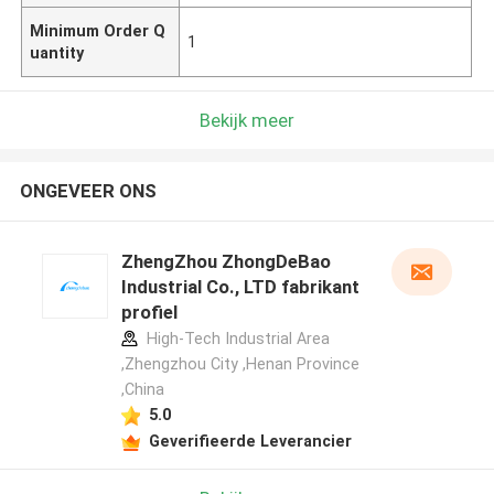
Minimum Order Q
1
uantity
Bekijk meer
ONGEVEER ONS
ZhengZhou ZhongDeBao
Industrial Co., LTD fabrikant
profiel
High-Tech Industrial Area
,Zhengzhou City ,Henan Province
,China
5.0
Geverifieerde Leverancier