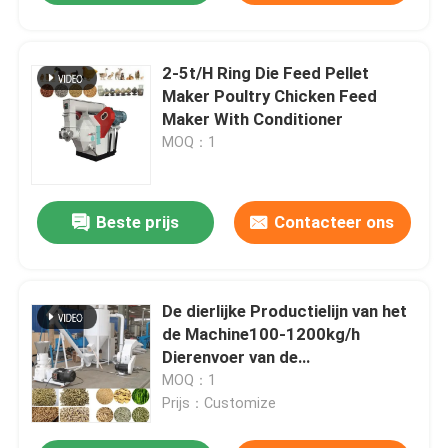
2-5t/H Ring Die Feed Pellet
Maker Poultry Chicken Feed
Maker With Conditioner
MOQ：1
Beste prijs
Contacteer ons
De dierlijke Productielijn van het
de Machine100-1200kg/h
Dierenvoer van de
Kippevoermaker
MOQ：1
Prijs：Customize