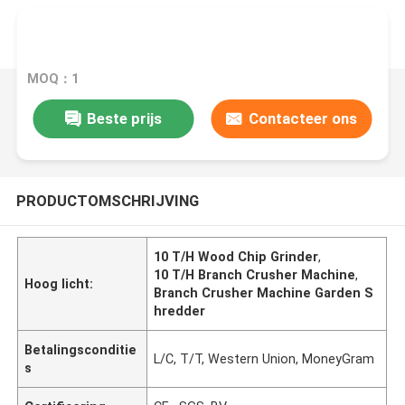
MOQ：1
Beste prijs
Contacteer ons
PRODUCTOMSCHRIJVING
10 T/H Wood Chip Grinder
,
10 T/H Branch Crusher Machine
,
Hoog licht:
Branch Crusher Machine Garden S
hredder
Betalingsconditie
L/C, T/T, Western Union, MoneyGram
s