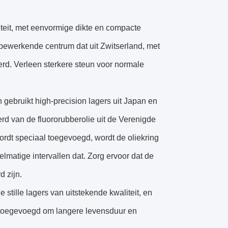
iteit, met eenvormige dikte en compacte
 bewerkende centrum dat uit Zwitserland, met
rd. Verleen sterkere steun voor normale
 gebruikt high-precision lagers uit Japan en
rd van de fluororubberolie uit de Verenigde
rdt speciaal toegevoegd, wordt de oliekring
matige intervallen dat. Zorg ervoor dat de
d zijn.
 stille lagers van uitstekende kwaliteit, en
 toegevoegd om langere levensduur en