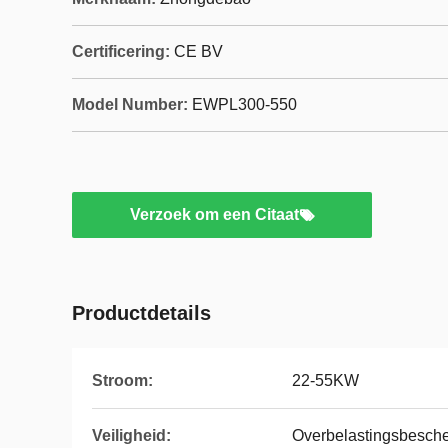
Certificering:
CE BV
Model Number:
EWPL300-550
Verzoek om een Citaat
Productdetails
Stroom:
22-55KW
Veiligheid:
Overbelastingsbesch