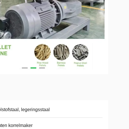
lstofstaal, legeringsstaal
ten korrelmaker