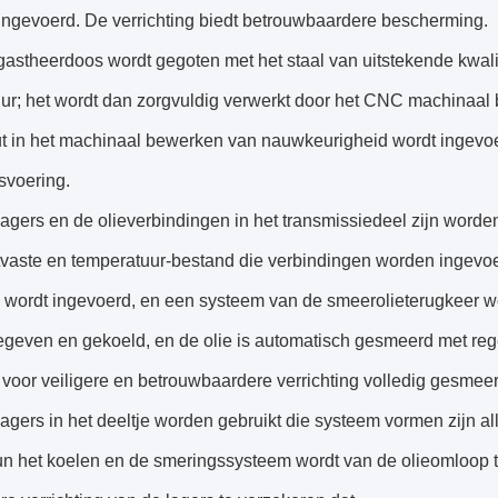
ingevoerd. De verrichting biedt betrouwbaardere bescherming.
gastheerdoos wordt gegoten met het staal van uitstekende kwal
uur; het wordt dan zorgvuldig verwerkt door het CNC machinaal
ut in het machinaal bewerken van nauwkeurigheid wordt ingevoe
fsvoering.
lagers en de olieverbindingen in het transmissiedeel zijn worden
jtvaste en temperatuur-bestand die verbindingen worden ingevoe
 wordt ingevoerd, en een systeem van de smeerolieterugkeer wo
geven en gekoeld, en de olie is automatisch gesmeerd met regel
 voor veiligere en betrouwbaardere verrichting volledig gesmeer
lagers in het deeltje worden gebruikt die systeem vormen zijn alle
n het koelen en de smeringssysteem wordt van de olieomloop