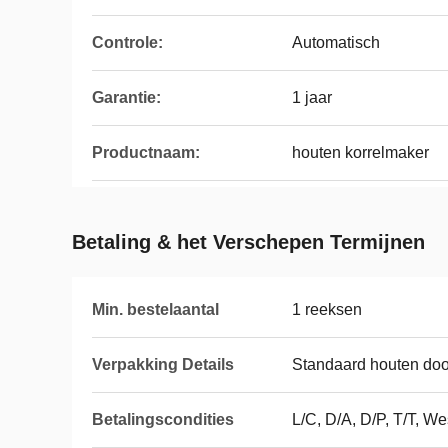
Controle:
Automatisch
Garantie:
1 jaar
Productnaam:
houten korrelmaker
Betaling & het Verschepen Termijnen
Min. bestelaantal
1 reeksen
Verpakking Details
Standaard houten do
Betalingscondities
L/C, D/A, D/P, T/T, 