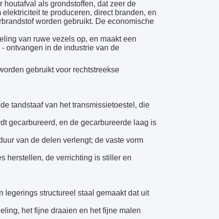
outafval als grondstoffen, dat zeer de
ektriciteit te produceren, direct branden, en
lerbrandstof worden gebruikt. De economische
reling van ruwe vezels op, en maakt een
 - ontvangen in de industrie van de
 worden gebruikt voor rechtstreekse
 tandstaaf van het transmissietoestel, die
rdt gecarbureerd, en de gecarbureerde laag is
duur van de delen verlengt; de vaste vorm
herstellen, de verrichting is stiller en
legerings structureel staal gemaakt dat uit
ing, het fijne draaien en het fijne malen