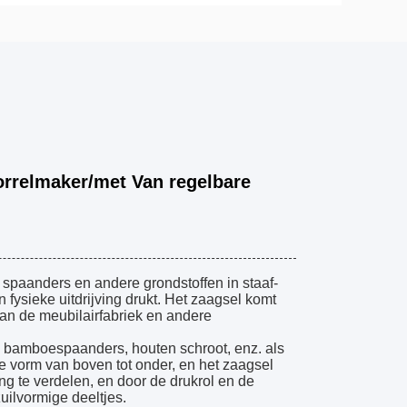
orrelmaker/met Van regelbare
spaanders en andere grondstoffen in staaf-
ysieke uitdrijving drukt. Het zaagsel komt
van de meubilairfabriek en andere
t, bamboespaanders, houten schroot, enz. als
de vorm van boven tot onder, en het zaagsel
 te verdelen, en door de drukrol en de
uilvormige deeltjes.