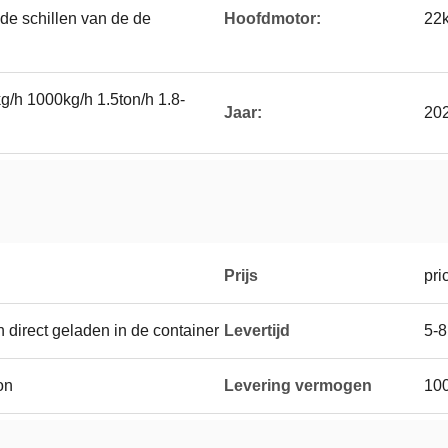
de schillen van de de
Hoofdmotor:
22
/h 1000kg/h 1.5ton/h 1.8-
Jaar:
20
Prijs
pri
 direct geladen in de container
Levertijd
5-
on
Levering vermogen
100