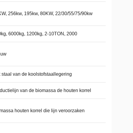
W, 256kw, 195kw, 80KW, 22/30/55/75/90kw
kg, 6000kg, 1200kg, 2-10TON, 2000
euw
 staal van de koolstofstaallegering
ductielijn van de biomassa de houten korrel
massa houten korrel die lijn veroorzaken