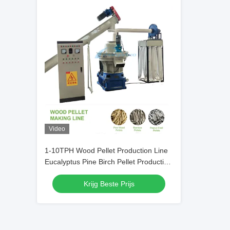
Video
1-10TPH Wood Pellet Production Line
Eucalyptus Pine Birch Pellet Production
Line
Krijg Beste Prijs