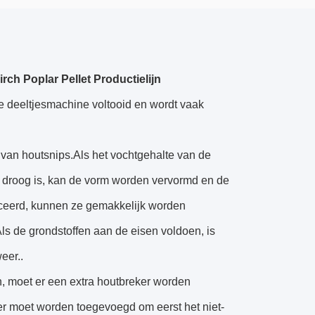
h Poplar Pellet Productielijn
e deeltjesmachine voltooid en wordt vaak
 van houtsnips.Als het vochtgehalte van de
te droog is, kan de vorm worden vervormd en de
uceerd, kunnen ze gemakkelijk worden
Als de grondstoffen aan de eisen voldoen, is
eer..
jn, moet er een extra houtbreker worden
r moet worden toegevoegd om eerst het niet-