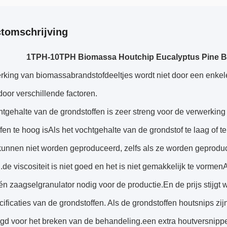
tomschrijving
1TPH-10TPH Biomassa Houtchip Eucalyptus Pine Birc
rking van biomassabrandstofdeeltjes wordt niet door een enkel
oor verschillende factoren.
tgehalte van de grondstoffen is zeer streng voor de verwerking
fen te hoog isAls het vochtgehalte van de grondstof te laag of 
 kunnen niet worden geproduceerd, zelfs als ze worden geprod
de viscositeit is niet goed en het is niet gemakkelijk te vormen
én zaagselgranulator nodig voor de productie.En de prijs stijgt w
cificaties van de grondstoffen. Als de grondstoffen houtsnips zi
gd voor het breken van de behandeling.een extra houtversnippe