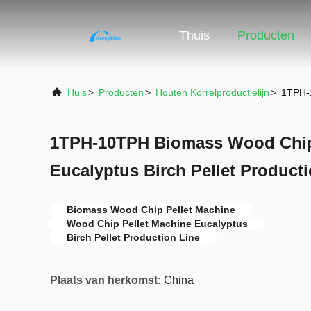
Thuis
Producten
Huis
>
Producten
>
Houten Korrelproductielijn
>
1TPH-1
1TPH-10TPH Biomass Wood Chip
Eucalyptus Birch Pellet Product
Biomass Wood Chip Pellet Machine
Wood Chip Pellet Machine Eucalyptus
Birch Pellet Production Line
Plaats van herkomst:
China