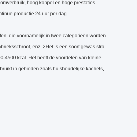
oomverbruik, hoog koppel en hoge prestaties.
ntinue productie 24 uur per dag.
fen, die voornamelijk in twee categorieën worden
rieksschroot, enz. 2Het is een soort gewas stro,
3500-4500 kcal. Het heeft de voordelen van kleine
ruikt in gebieden zoals huishoudelijke kachels,