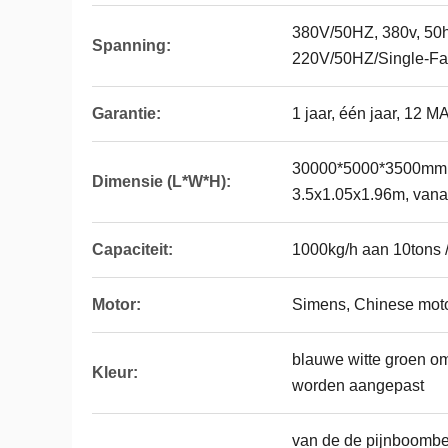
380V/50HZ, 380v, 50hz
Spanning:
220V/50HZ/Single-Fas
Garantie:
1 jaar, één jaar, 12
30000*5000*3500mm, 
Dimensie (L*W*H):
3.5x1.05x1.96m, vanaf
Capaciteit:
1000kg/h aan 10tons 
Motor:
Simens, Chinese mot
blauwe witte groen om
Kleur:
worden aangepast
van de de pijnboombe