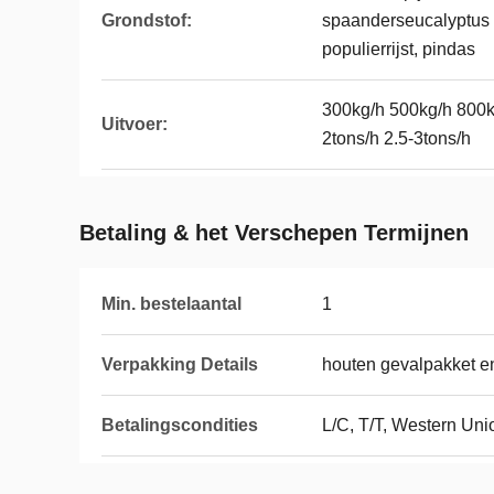
Grondstof:
spaanderseucalyptus 
populierrijst, pindas
300kg/h 500kg/h 800kg
Uitvoer:
2tons/h 2.5-3tons/h
Betaling & het Verschepen Termijnen
Min. bestelaantal
1
Verpakking Details
houten gevalpakket en
Betalingscondities
L/C, T/T, Western Uni