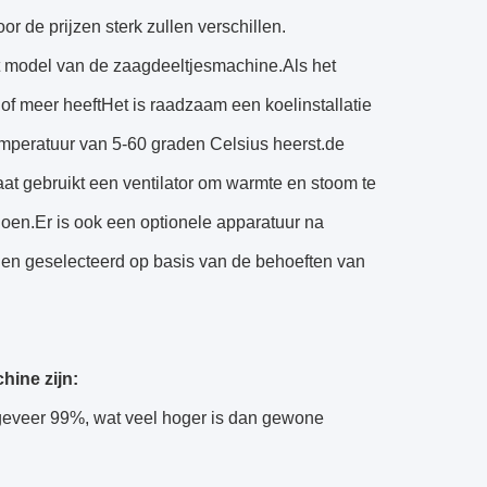
r de prijzen sterk zullen verschillen.
et model van de zaagdeeltjesmachine.Als het
of meer heeftHet is raadzaam een koelinstallatie
temperatuur van 5-60 graden Celsius heerst.de
at gebruikt een ventilator om warmte en stoom te
doen.Er is ook een optionele apparatuur na
en geselecteerd op basis van de behoeften van
hine zijn:
ngeveer 99%, wat veel hoger is dan gewone