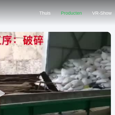
Thuis
Producten
VR-Show