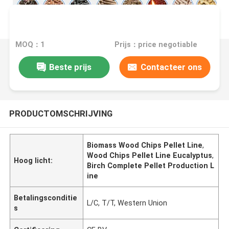
MOQ：1
Prijs：price negotiable
Beste prijs
Contacteer ons
PRODUCTOMSCHRIJVING
Biomass Wood Chips Pellet Line
,
Wood Chips Pellet Line Eucalyptus
,
Hoog licht:
Birch Complete Pellet Production L
ine
Betalingsconditie
L/C, T/T, Western Union
s