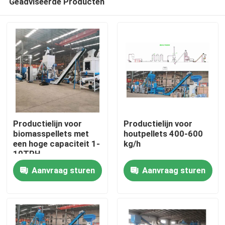
Geadviseerde Producten
Productielijn voor
Productielijn voor
biomasspellets met
houtpellets 400-600
een hoge capaciteit 1-
kg/h
10TPH
Thuis
Aanvraag sturen
Aanvraag sturen
Producten
VR-show