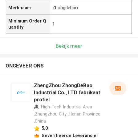
Merknaam
Zhongdebao
Minimum Order Q
1
uantity
Bekijk meer
ONGEVEER ONS
ZhengZhou ZhongDeBao
Industrial Co., LTD fabrikant
profiel
High-Tech Industrial Area
,Zhengzhou City ,Henan Province
,China
5.0
Geverifieerde Leverancier