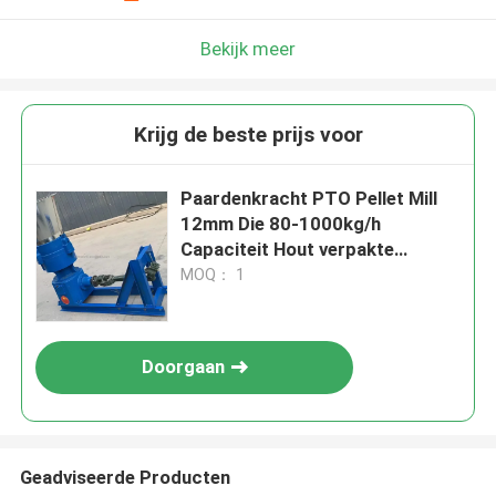
Bekijk meer
Krijg de beste prijs voor
Paardenkracht PTO Pellet Mill
12mm Die 80-1000kg/h
Capaciteit Hout verpakte
machine
MOQ： 1
Doorgaan
Geadviseerde Producten