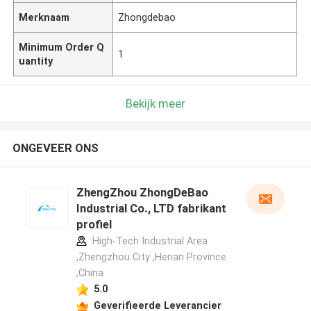
Merknaam
Zhongdebao
Minimum Order Q
1
uantity
Bekijk meer
ONGEVEER ONS
ZhengZhou ZhongDeBao
Industrial Co., LTD fabrikant
profiel
High-Tech Industrial Area
,Zhengzhou City ,Henan Province
,China
5.0
Geverifieerde Leverancier