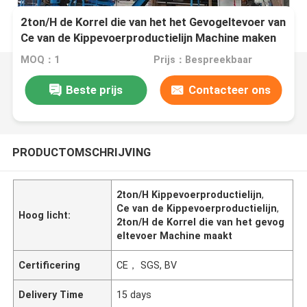
2ton/H de Korrel die van het het Gevogeltevoer van
Ce van de Kippevoerproductielijn Machine maken
MOQ：1
Prijs：Bespreekbaar
Beste prijs
Contacteer ons
PRODUCTOMSCHRIJVING
2ton/H Kippevoerproductielijn
,
Ce van de Kippevoerproductielijn
,
Hoog licht:
2ton/H de Korrel die van het gevog
eltevoer Machine maakt
Certificering
CE， SGS, BV
Delivery Time
15 days