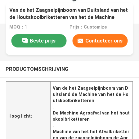
Van de het Zaagselpijnboom van Duitsland van het
de Houtskoolbriketteren van het de Machine
Agroafval het Briketterenmachine
MOQ：1
Prijs：Customize
Beste prijs
Contacteer ons
PRODUCTOMSCHRIJVING
Van de het Zaagselpijnboom van D
uitsland de Machine van het de Ho
utskoolbriketteren
,
De Machine Agroafval van het hout
Hoog licht:
skoolbriketteren
,
Machine van het het Afvalbriketter
en van de zaagselpijnboom de Agr