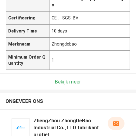
o
Certificering
CE， SGS, BV
Delivery Time
10 days
Merknaam
Zhongdebao
Minimum Order Q
1
uantity
Bekijk meer
ONGEVEER ONS
ZhengZhou ZhongDeBao
Industrial Co., LTD fabrikant
profiel