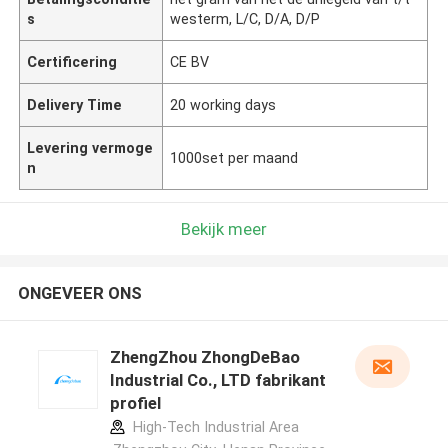
s
westerm, L/C, D/A, D/P
Certificering
CE BV
Delivery Time
20 working days
Levering vermoge
1000set per maand
n
Bekijk meer
ONGEVEER ONS
ZhengZhou ZhongDeBao
Industrial Co., LTD fabrikant
profiel
High-Tech Industrial Area