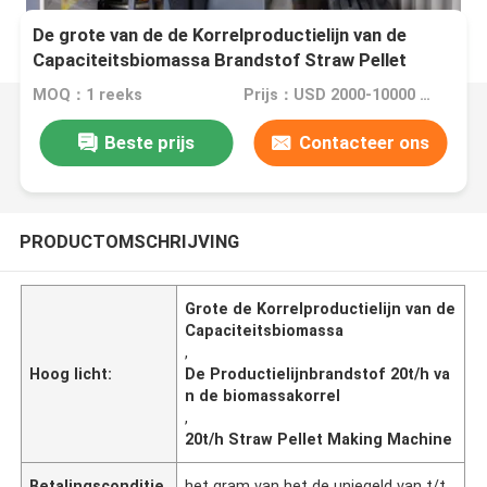
De grote van de de Korrelproductielijn van de
Capaciteitsbiomassa Brandstof Straw Pellet
Making Machine
MOQ：1 reeks
Prijs：USD 2000-10000 Set
Beste prijs
Contacteer ons
PRODUCTOMSCHRIJVING
Grote de Korrelproductielijn van de
Capaciteitsbiomassa
,
Hoog licht:
De Productielijnbrandstof 20t/h va
n de biomassakorrel
,
20t/h Straw Pellet Making Machine
Betalingsconditie
het gram van het de uniegeld van t/t