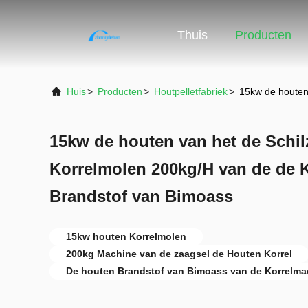
Thuis
Producten
Huis
>
Producten
>
Houtpelletfabriek
>
15kw de houten
15kw de houten van het de Schil
Korrelmolen 200kg/H van de de 
Brandstof van Bimoass
15kw houten Korrelmolen
200kg Machine van de zaagsel de Houten Korrel
De houten Brandstof van Bimoass van de Korrelma