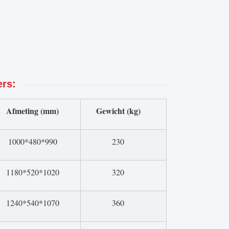
rs:
Afmeting (mm)
Gewicht (kg)
1000*480*990
230
1180*520*1020
320
1240*540*1070
360