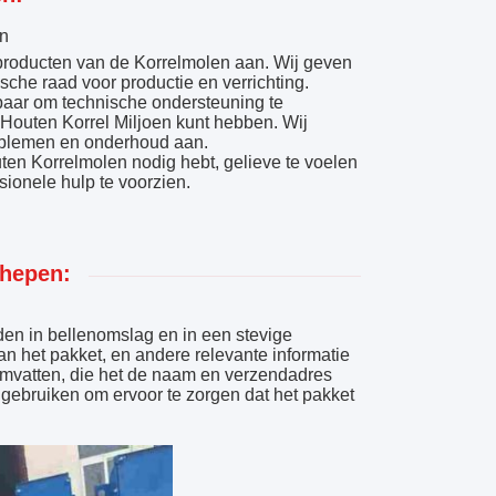
en
producten van de Korrelmolen aan. Wij geven
ische raad voor productie en verrichting.
baar om technische ondersteuning te
Houten Korrel Miljoen kunt hebben. Wij
oblemen en onderhoud aan.
ten Korrelmolen nodig hebt, gelieve te voelen
sionele hulp te voorzien.
chepen:
den in bellenomslag en in een stevige
n het pakket, en andere relevante informatie
omvatten, die het de naam en verzendadres
 gebruiken om ervoor te zorgen dat het pakket