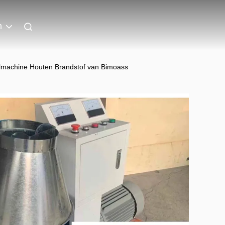
h
elmachine Houten Brandstof van Bimoass