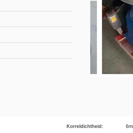
Korreldichtheid:
6m