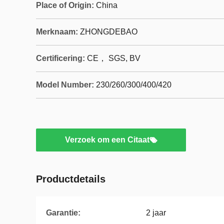
Place of Origin:
China
Merknaam:
ZHONGDEBAO
Certificering:
CE， SGS, BV
Model Number:
230/260/300/400/420
Verzoek om een Citaat
Productdetails
Garantie:
2 jaar