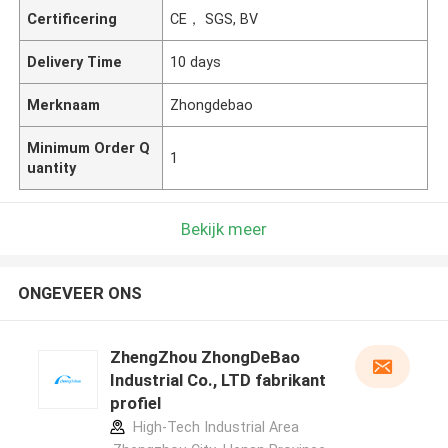
Certificering
CE， SGS, BV
Delivery Time
10 days
Merknaam
Zhongdebao
Minimum Order Q
1
uantity
Bekijk meer
ONGEVEER ONS
ZhengZhou ZhongDeBao
Industrial Co., LTD fabrikant
profiel
High-Tech Industrial Area