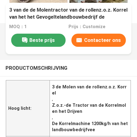
3 van de de Molentractor van de rollenz.o.z. Korrel
van het het Gevogeltelandbouwbedrijf de
Drijfmachine van de het Veekorrel
MOQ：1
Prijs：Customize
Beste prijs
Contacteer ons
PRODUCTOMSCHRIJVING
3 de Molen van de rollenz.o.z. Korr
el
,
Z.o.z.-de Tractor van de Korrelmol
Hoog licht:
en het Drijven
,
De Korrelmachine 1200kg/h van het
landbouwbedrijfvee