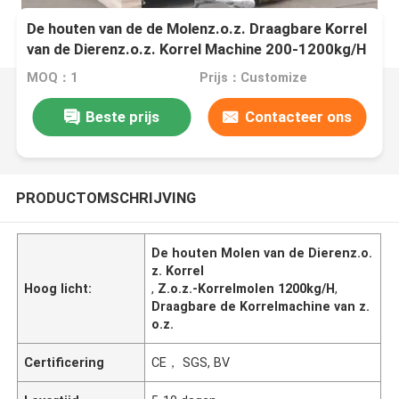
De houten van de de Molenz.o.z. Draagbare Korrel
van de Dierenz.o.z. Korrel Machine 200-1200kg/H
MOQ：1
Prijs：Customize
Beste prijs
Contacteer ons
PRODUCTOMSCHRIJVING
De houten Molen van de Dierenz.o.
z. Korrel
Hoog licht:
,
Z.o.z.-Korrelmolen 1200kg/H
,
Draagbare de Korrelmachine van z.
o.z.
Certificering
CE， SGS, BV