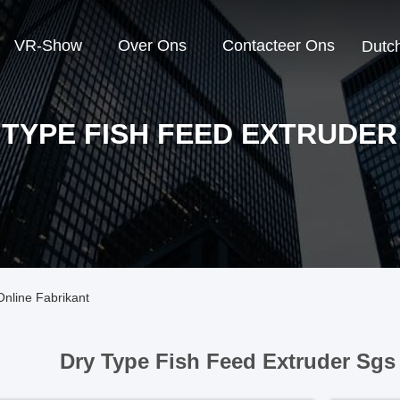
VR-Show
Over Ons
Contacteer Ons
Dutc
 TYPE FISH FEED EXTRUDER
nline Fabrikant
Dry Type Fish Feed Extruder Sgs