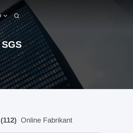
h
 SGS
 (112)
Online Fabrikant