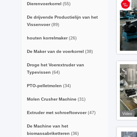
Dierenvoerkorrel
(55)
De drijvende Productielijn van het
Vissenvoer
(89)
houten korrelmaker
(26)
De Maker van de voerkorrel
(38)
Droge het Voerextruder van
Typevissen
(64)
PTO-pelletmolen
(34)
Molen Crusher Machine
(31)
Extruder met schroeftoevoer
(47)
Video
De Machine van het
biomassabriketteren
(36)