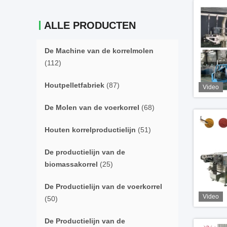
ALLE PRODUCTEN
De Machine van de korrelmolen
(112)
Houtpelletfabriek
(87)
Video
De Molen van de voerkorrel
(68)
Houten korrelproductielijn
(51)
De productielijn van de
biomassakorrel
(25)
De Productielijn van de voerkorrel
Video
(50)
De Productielijn van de