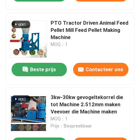
PTO Tractor Driven Animal Feed
Pellet Mill Feed Pellet Making
Machine
MOQ：1
Beste prijs
Contacteer ons
3kw-30kw gevogeltekorrel die
tot Machine 2.512mm maken
Veevoer die Machine maken
MOQ：1
Prijs：Bespreekbaar